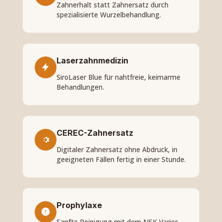
Zahnerhalt statt Zahnersatz durch
spezialisierte Wurzelbehandlung.
Laserzahnmedizin
SiroLaser Blue für nahtfreie, keimarme
Behandlungen.
CEREC-Zahnersatz
Digitaler Zahnersatz ohne Abdruck, in
geeigneten Fällen fertig in einer Stunde.
Prophylaxe
Sanfte Reinigung mit dem NSK Varios