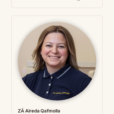
ZÄ Aireda Qafmolla