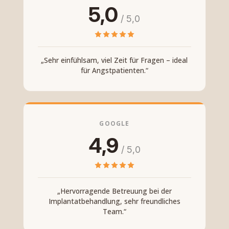
5,0
/ 5,0
„Sehr einfühlsam, viel Zeit für Fragen – ideal
für Angstpatienten.“
GOOGLE
4,9
/ 5,0
„Hervorragende Betreuung bei der
Implantatbehandlung, sehr freundliches
Team.“