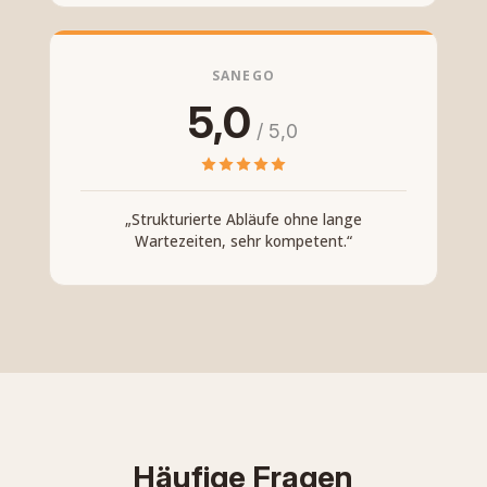
SANEGO
5,0
/ 5,0
„Strukturierte Abläufe ohne lange
Wartezeiten, sehr kompetent.“
Häufige Fragen