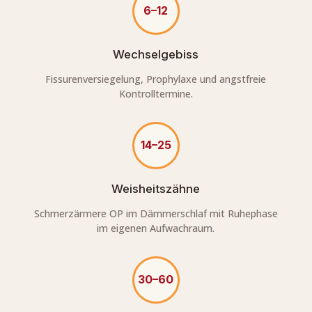
6–12
Wechselgebiss
Fissurenversiegelung, Prophylaxe und angstfreie
Kontrolltermine.
14–25
Weisheitszähne
Schmerzärmere OP im Dämmerschlaf mit Ruhephase
im eigenen Aufwachraum.
30–60